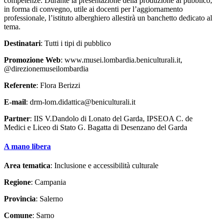
competenze. Durante la presentazione della produzione al pubblico,
in forma di convegno, utile ai docenti per l’aggiornamento
professionale, l’istituto alberghiero allestirà un banchetto dedicato al
tema.
Destinatari
: Tutti i tipi di pubblico
Promozione Web
: www.musei.lombardia.beniculturali.it,
@direzionemuseilombardia
Referente
: Flora Berizzi
E-mail
: drm-lom.didattica@beniculturali.it
Partner
: IIS V.Dandolo di Lonato del Garda, IPSEOA C. de
Medici e Liceo di Stato G. Bagatta di Desenzano del Garda
A mano libera
Area tematica
: Inclusione e accessibilità culturale
Regione
: Campania
Provincia
: Salerno
Comune
: Sarno