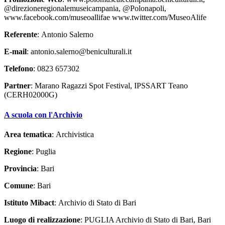
@direzioneregionalemuseicampania, @Polonapoli,
www.facebook.com/museoallifae www.twitter.com/MuseoAlife
Referente
: Antonio Salerno
E-mail
: antonio.salerno@beniculturali.it
Telefono
: 0823 657302
Partner
: Marano Ragazzi Spot Festival, IPSSART Teano
(CERH02000G)
A scuola con l'Archivio
Area tematica
: Archivistica
Regione
: Puglia
Provincia
: Bari
Comune
: Bari
Istituto Mibact
: Archivio di Stato di Bari
Luogo di realizzazione
: PUGLIA Archivio di Stato di Bari, Bari