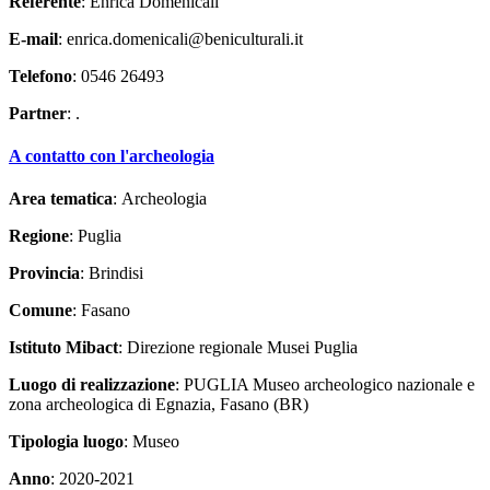
Referente
: Enrica Domenicali
E-mail
: enrica.domenicali@beniculturali.it
Telefono
: 0546 26493
Partner
: .
A contatto con l'archeologia
Area tematica
: Archeologia
Regione
: Puglia
Provincia
: Brindisi
Comune
: Fasano
Istituto Mibact
: Direzione regionale Musei Puglia
Luogo di realizzazione
: PUGLIA Museo archeologico nazionale e
zona archeologica di Egnazia, Fasano (BR)
Tipologia luogo
: Museo
Anno
: 2020-2021