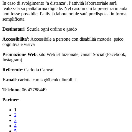
In caso di svolgimento ‘a distanza’, l’attività laboratoriale sarà
realizzata su piattaforma digitale. Nel caso in cui la presenza in aula
non fosse possibile, l’attività laboratoriale sarà predisposta in forma
semplificata.
Destinatari
: Scuola ogni ordine e grado
Accessibilita'
: Accessibile a persone con disabilità motoria, psico
cognitiva e visiva
Promozione Web
: sito Web istituzionale, canali Social (Facebook,
Instagram)
Referente
: Carlotta Caruso
E-mail
: carlotta.caruso@beniculturali.it
Telefono
: 06 47788449
Partner
: .
1
2
3
4
5