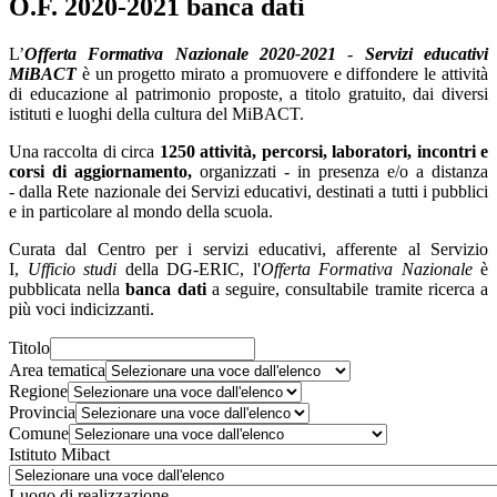
O.F. 2020-2021 banca dati
L’
Offerta Formativa Nazionale
2020-2021
-
Servizi educativi
MiBACT
è un progetto mirato a promuovere e diffondere le attività
di educazione al patrimonio proposte, a titolo gratuito, dai diversi
istituti e luoghi della cultura del MiBACT.
Una raccolta di circa
1250
attività, percorsi, laboratori, incontri e
corsi di aggiornamento,
organizzati - in presenza e/o a distanza
- dalla Rete nazionale dei Servizi educativi, destinati a tutti i pubblici
e in particolare al mondo della scuola.
Curata dal Centro per i servizi educativi, afferente al Servizio
I,
Ufficio studi
della DG-ERIC, l'
Offerta
Formativa Nazionale
è
pubblicata nella
banca dati
a seguire, consultabile tramite ricerca a
più voci indicizzanti.
Titolo
Area tematica
Regione
Provincia
Comune
Istituto Mibact
Luogo di realizzazione