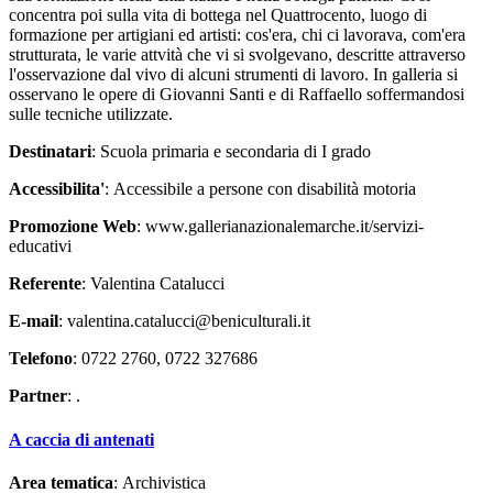
concentra poi sulla vita di bottega nel Quattrocento, luogo di
formazione per artigiani ed artisti: cos'era, chi ci lavorava, com'era
strutturata, le varie attvità che vi si svolgevano, descritte attraverso
l'osservazione dal vivo di alcuni strumenti di lavoro. In galleria si
osservano le opere di Giovanni Santi e di Raffaello soffermandosi
sulle tecniche utilizzate.
Destinatari
: Scuola primaria e secondaria di I grado
Accessibilita'
: Accessibile a persone con disabilità motoria
Promozione Web
: www.gallerianazionalemarche.it/servizi-
educativi
Referente
: Valentina Catalucci
E-mail
: valentina.catalucci@beniculturali.it
Telefono
: 0722 2760, 0722 327686
Partner
: .
A caccia di antenati
Area tematica
: Archivistica