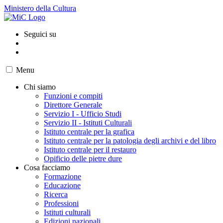
Ministero della Cultura
Seguici su
Menu
Chi siamo
Funzioni e compiti
Direttore Generale
Servizio I - Ufficio Studi
Servizio II - Istituti Culturali
Istituto centrale per la grafica
Istituto centrale per la patologia degli archivi e del libro
Istituto centrale per il restauro
Opificio delle pietre dure
Cosa facciamo
Formazione
Educazione
Ricerca
Professioni
Istituti culturali
Edizioni nazionali