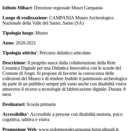
Istituto Mibact
: Direzione regionale Musei Campania
Luogo di realizzazione
: CAMPANIA Museo Archeologico
Nazionale della Valle del Sarno, Sarno (SA)
Tipologia luogo
: Museo
Anno
: 2020-2021
Tipologia attivita'
: Percorso didattico articolato
Descrizione
: Il progetto nasce dalla collaborazione della Rete
Ceramica Digitale per una Didattica Innovativa con le scuole del
Comune di Angri. Si propone di favorire la conoscenza delle
collezioni del Museo e di rendere fruibile il patrimonio archeologico
da parte di un pubblico sempre più vasto anche con disabilità visiva
attraverso il ricorso a tecnologie di fabbricazione digitale. Durata: 8
mesi.
Destinatari
: Scuola primaria
Accessibilita'
: Accessibile a persone con disabilità motoria, psico
cognitiva, uditiva e visiva
Promozione Web
: www.polomusealecampania.beniculturali.it,