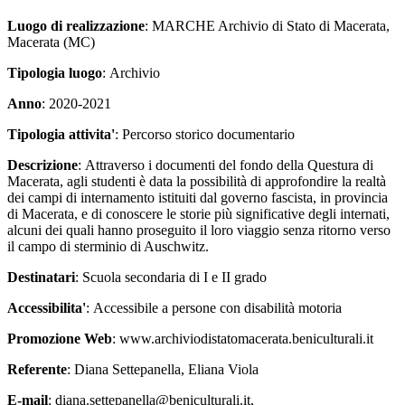
Luogo di realizzazione
: MARCHE Archivio di Stato di Macerata,
Macerata (MC)
Tipologia luogo
: Archivio
Anno
: 2020-2021
Tipologia attivita'
: Percorso storico documentario
Descrizione
: Attraverso i documenti del fondo della Questura di
Macerata, agli studenti è data la possibilità di approfondire la realtà
dei campi di internamento istituiti dal governo fascista, in provincia
di Macerata, e di conoscere le storie più significative degli internati,
alcuni dei quali hanno proseguito il loro viaggio senza ritorno verso
il campo di sterminio di Auschwitz.
Destinatari
: Scuola secondaria di I e II grado
Accessibilita'
: Accessibile a persone con disabilità motoria
Promozione Web
: www.archiviodistatomacerata.beniculturali.it
Referente
: Diana Settepanella, Eliana Viola
E-mail
: diana.settepanella@beniculturali.it,