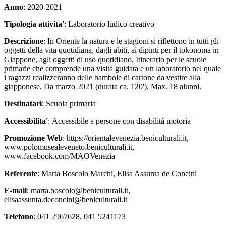
Anno
: 2020-2021
Tipologia attivita'
: Laboratorio ludico creativo
Descrizione
: In Oriente la natura e le stagioni si riflettono in tutti gli
oggetti della vita quotidiana, dagli abiti, ai dipinti per il tokonoma in
Giappone, agli oggetti di uso quotidiano. Itinerario per le scuole
primarie che comprende una visita guidata e un laboratorio nel quale
i ragazzi realizzeranno delle bambole di cartone da vestire alla
giapponese. Da marzo 2021 (durata ca. 120'). Max. 18 alunni.
Destinatari
: Scuola primaria
Accessibilita'
: Accessibile a persone con disabilità motoria
Promozione Web
: https://orientalevenezia.beniculturali.it,
www.polomusealeveneto.beniculturali.it,
www.facebook.com/MAOVenezia
Referente
: Marta Boscolo Marchi, Elisa Assunta de Concini
E-mail
: marta.boscolo@beniculturali.it,
elisaassunta.deconcini@beniculturali.it
Telefono
: 041 2967628, 041 5241173