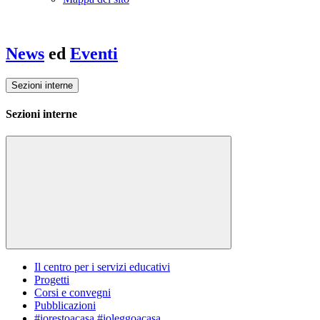
News
ed
Eventi
Sezioni interne
Sezioni interne
Il centro per i servizi educativi
Progetti
Corsi e convegni
Pubblicazioni
#iorestoacasa #ioleggoacasa