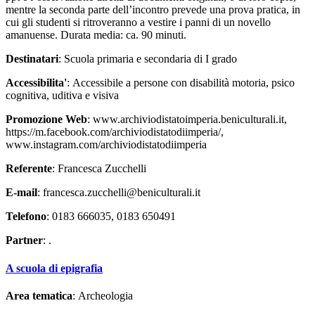
mentre la seconda parte dell’incontro prevede una prova pratica, in
cui gli studenti si ritroveranno a vestire i panni di un novello
amanuense. Durata media: ca. 90 minuti.
Destinatari
: Scuola primaria e secondaria di I grado
Accessibilita'
: Accessibile a persone con disabilità motoria, psico
cognitiva, uditiva e visiva
Promozione Web
: www.archiviodistatoimperia.beniculturali.it,
https://m.facebook.com/archiviodistatodiimperia/,
www.instagram.com/archiviodistatodiimperia
Referente
: Francesca Zucchelli
E-mail
: francesca.zucchelli@beniculturali.it
Telefono
: 0183 666035, 0183 650491
Partner
: .
A scuola di epigrafia
Area tematica
: Archeologia