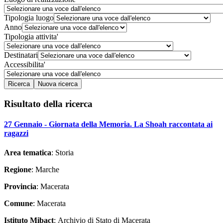
Tipologia luogo
Anno
Tipologia attivita'
Destinatari
Accessibilita'
Risultato della ricerca
27 Gennaio - Giornata della Memoria. La Shoah raccontata ai
ragazzi
Area tematica
: Storia
Regione
: Marche
Provincia
: Macerata
Comune
: Macerata
Istituto Mibact
: Archivio di Stato di Macerata