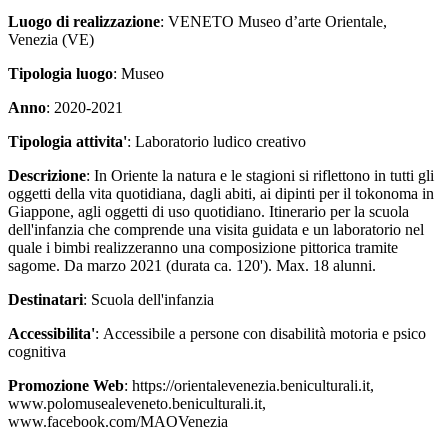
Luogo di realizzazione
: VENETO Museo d’arte Orientale,
Venezia (VE)
Tipologia luogo
: Museo
Anno
: 2020-2021
Tipologia attivita'
: Laboratorio ludico creativo
Descrizione
: In Oriente la natura e le stagioni si riflettono in tutti gli
oggetti della vita quotidiana, dagli abiti, ai dipinti per il tokonoma in
Giappone, agli oggetti di uso quotidiano. Itinerario per la scuola
dell'infanzia che comprende una visita guidata e un laboratorio nel
quale i bimbi realizzeranno una composizione pittorica tramite
sagome. Da marzo 2021 (durata ca. 120'). Max. 18 alunni.
Destinatari
: Scuola dell'infanzia
Accessibilita'
: Accessibile a persone con disabilità motoria e psico
cognitiva
Promozione Web
: https://orientalevenezia.beniculturali.it,
www.polomusealeveneto.beniculturali.it,
www.facebook.com/MAOVenezia