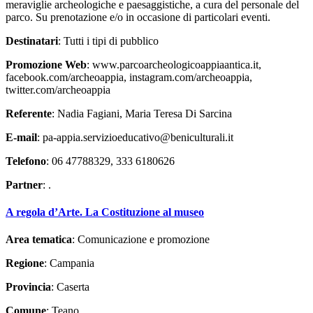
meraviglie archeologiche e paesaggistiche, a cura del personale del
parco. Su prenotazione e/o in occasione di particolari eventi.
Destinatari
: Tutti i tipi di pubblico
Promozione Web
: www.parcoarcheologicoappiaantica.it,
facebook.com/archeoappia, instagram.com/archeoappia,
twitter.com/archeoappia
Referente
: Nadia Fagiani, Maria Teresa Di Sarcina
E-mail
: pa-appia.servizioeducativo@beniculturali.it
Telefono
: 06 47788329, 333 6180626
Partner
: .
A regola d’Arte. La Costituzione al museo
Area tematica
: Comunicazione e promozione
Regione
: Campania
Provincia
: Caserta
Comune
: Teano