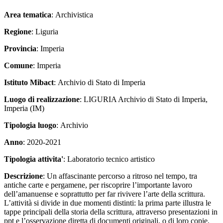
Area tematica
: Archivistica
Regione
: Liguria
Provincia
: Imperia
Comune
: Imperia
Istituto Mibact
: Archivio di Stato di Imperia
Luogo di realizzazione
: LIGURIA Archivio di Stato di Imperia,
Imperia (IM)
Tipologia luogo
: Archivio
Anno
: 2020-2021
Tipologia attivita'
: Laboratorio tecnico artistico
Descrizione
: Un affascinante percorso a ritroso nel tempo, tra
antiche carte e pergamene, per riscoprire l’importante lavoro
dell’amanuense e soprattutto per far rivivere l’arte della scrittura.
L’attività si divide in due momenti distinti: la prima parte illustra le
tappe principali della storia della scrittura, attraverso presentazioni in
ppt e l’osservazione diretta di documenti originali, o di loro copie,