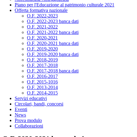
Piano per l'Educazione al patrimonio culturale 2021
Offerta formativa nazionale
O.F. 2022-2023
O.F. 2022-2023 banca dati
O.F. 2021-2022
O.F. 2021-2022 banca dati
O.F. 2020-2021
O.F. 2020-2021 banca dati
O.F. 2019-2020
O.F. 2019-2020 banca dati
O.F. 2018-2019
O.F. 2017-2018
O.F. 2017-2018 banca dati
O.F. 2016-2017
O.F. 2015-1016
O.F. 2013-2014
O.F. 2014-2015
Servizi educativi
Circolari, bandi, concorsi
Eventi
News
Prova modulo
Collaborazioni