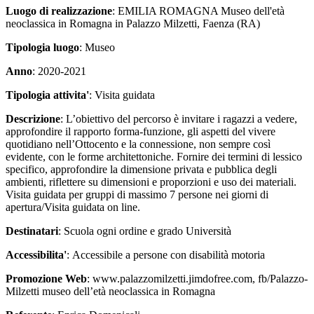
Luogo di realizzazione
: EMILIA ROMAGNA Museo dell'età
neoclassica in Romagna in Palazzo Milzetti, Faenza (RA)
Tipologia luogo
: Museo
Anno
: 2020-2021
Tipologia attivita'
: Visita guidata
Descrizione
: L’obiettivo del percorso è invitare i ragazzi a vedere,
approfondire il rapporto forma-funzione, gli aspetti del vivere
quotidiano nell’Ottocento e la connessione, non sempre così
evidente, con le forme architettoniche. Fornire dei termini di lessico
specifico, approfondire la dimensione privata e pubblica degli
ambienti, riflettere su dimensioni e proporzioni e uso dei materiali.
Visita guidata per gruppi di massimo 7 persone nei giorni di
apertura/Visita guidata on line.
Destinatari
: Scuola ogni ordine e grado Università
Accessibilita'
: Accessibile a persone con disabilità motoria
Promozione Web
: www.palazzomilzetti.jimdofree.com, fb/Palazzo-
Milzetti museo dell’età neoclassica in Romagna