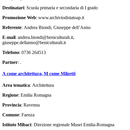
Destinatari
: Scuola primaria e secondaria di I grado
Promozione Web
: www.archiviodistatoap.it
Referente
: Andrea Biondi, Giuseppe dell’Anno
E-mail
: andrea.biondi@beniculturali.it,
giuseppe.dellanno@beniculturali.it
Telefono
: 0736 264513
Partner
: .
A come architettura, M come Milzetti
Area tematica
: Architettura
Regione
: Emilia Romagna
Provincia
: Ravenna
Comune
: Faenza
Istituto Mibact
: Direzione regionale Musei Emilia-Romagna