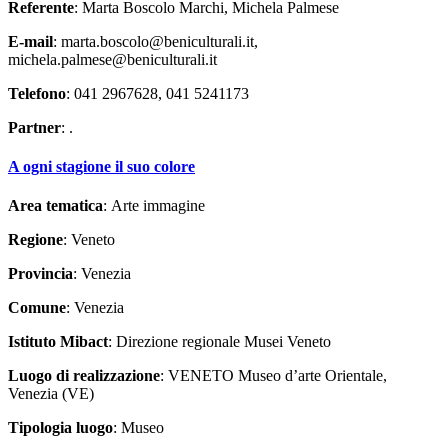
Referente
: Marta Boscolo Marchi, Michela Palmese
E-mail
: marta.boscolo@beniculturali.it,
michela.palmese@beniculturali.it
Telefono
: 041 2967628, 041 5241173
Partner
: .
A ogni stagione il suo colore
Area tematica
: Arte immagine
Regione
: Veneto
Provincia
: Venezia
Comune
: Venezia
Istituto Mibact
: Direzione regionale Musei Veneto
Luogo di realizzazione
: VENETO Museo d’arte Orientale,
Venezia (VE)
Tipologia luogo
: Museo