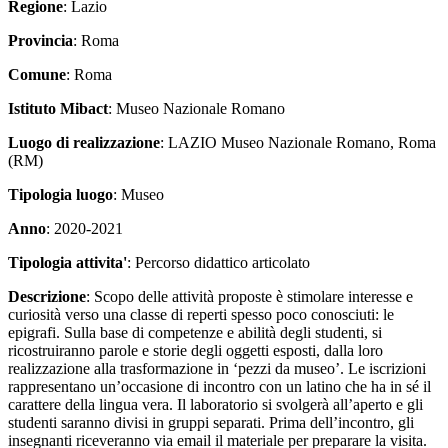
Regione
: Lazio
Provincia
: Roma
Comune
: Roma
Istituto Mibact
: Museo Nazionale Romano
Luogo di realizzazione
: LAZIO Museo Nazionale Romano, Roma
(RM)
Tipologia luogo
: Museo
Anno
: 2020-2021
Tipologia attivita'
: Percorso didattico articolato
Descrizione
: Scopo delle attività proposte è stimolare interesse e
curiosità verso una classe di reperti spesso poco conosciuti: le
epigrafi. Sulla base di competenze e abilità degli studenti, si
ricostruiranno parole e storie degli oggetti esposti, dalla loro
realizzazione alla trasformazione in ‘pezzi da museo’. Le iscrizioni
rappresentano un’occasione di incontro con un latino che ha in sé il
carattere della lingua vera. Il laboratorio si svolgerà all’aperto e gli
studenti saranno divisi in gruppi separati. Prima dell’incontro, gli
insegnanti riceveranno via email il materiale per preparare la visita.