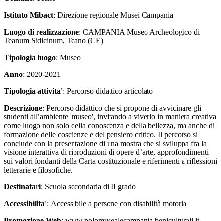
Istituto Mibact
: Direzione regionale Musei Campania
Luogo di realizzazione
: CAMPANIA Museo Archeologico di
Teanum Sidicinum, Teano (CE)
Tipologia luogo
: Museo
Anno
: 2020-2021
Tipologia attivita'
: Percorso didattico articolato
Descrizione
: Percorso didattico che si propone di avvicinare gli
studenti all’ambiente 'museo', invitando a viverlo in maniera creativa
come luogo non solo della conoscenza e della bellezza, ma anche di
formazione delle coscienze e del pensiero critico. Il percorso si
conclude con la presentazione di una mostra che si sviluppa fra la
visione interattiva di riproduzioni di opere d’arte, approfondimenti
sui valori fondanti della Carta costituzionale e riferimenti a riflessioni
letterarie e filosofiche.
Destinatari
: Scuola secondaria di II grado
Accessibilita'
: Accessibile a persone con disabilità motoria
Promozione Web
: www.polomusealecampania.beniculturali.it,