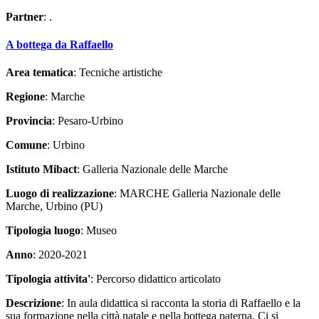
Partner
: .
A bottega da Raffaello
Area tematica
: Tecniche artistiche
Regione
: Marche
Provincia
: Pesaro-Urbino
Comune
: Urbino
Istituto Mibact
: Galleria Nazionale delle Marche
Luogo di realizzazione
: MARCHE Galleria Nazionale delle
Marche, Urbino (PU)
Tipologia luogo
: Museo
Anno
: 2020-2021
Tipologia attivita'
: Percorso didattico articolato
Descrizione
: In aula didattica si racconta la storia di Raffaello e la
sua formazione nella città natale e nella bottega paterna. Ci si