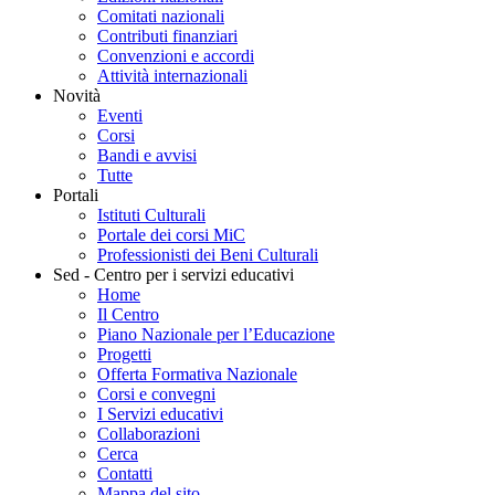
Comitati nazionali
Contributi finanziari
Convenzioni e accordi
Attività internazionali
Novità
Eventi
Corsi
Bandi e avvisi
Tutte
Portali
Istituti Culturali
Portale dei corsi MiC
Professionisti dei Beni Culturali
Sed - Centro per i servizi educativi
Home
Il Centro
Piano Nazionale per l’Educazione
Progetti
Offerta Formativa Nazionale
Corsi e convegni
I Servizi educativi
Collaborazioni
Cerca
Contatti
Mappa del sito